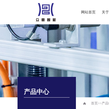
网站首页
关于
HOME
产品中心
首页
>>
产品