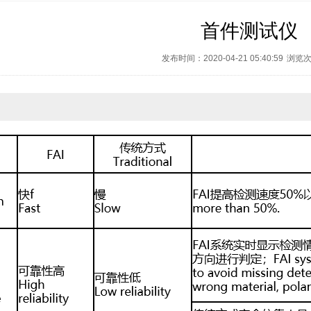
首件测试仪
发布时间：2020-04-21 05:40:59
浏览