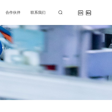
合作伙伴
联系我们