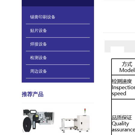
锡膏印刷设备
贴片设备
焊接设备
检测设备
周边设备
推荐产品