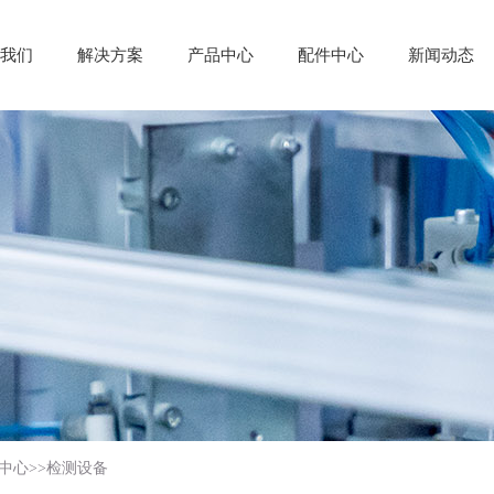
我们
解决方案
产品中心
配件中心
新闻动态
中心
>>
检测设备