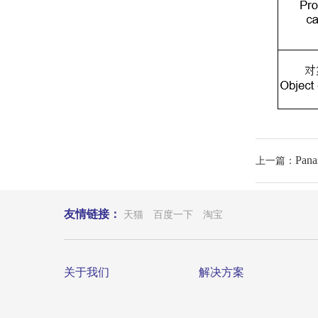
Pan
上一篇：
友情链接：
天猫
百度一下
淘宝
关于我们
解决方案